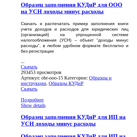
Образец заполнения КУДиР для ООО
на УСН доходы минус расходы
Скачать и распечатать пример заполнения книги
учета доходов и расходов для юридических лиц
(организаций) на упрощенной системе
налогообложения (УСН) – объект “доходы минус
расходы”, в любом удобном формате бесплатно и
без регистрации
...
Скачать
293453
просмотров
Артикул:
obr-ooo-15
Категории:
Образцы и
инструкции
,
Образцы КУДиР
Скачать
Подробнее
Show details
Образец заполнения КУДиР для ИП на
УСН доходы минус расходы
Образец заполнения КУДиР для ИП на