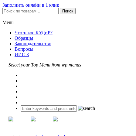
Заполнить онлайн в 1 клик
Искать:
Поиск
Menu
Что такое КУДиР?
Образцы
Законодательство
Вопросы
ИИС 3
Select your Top Menu from wp menus