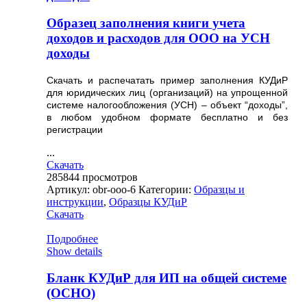
Образец заполнения книги учета
доходов и расходов для ООО на УСН
доходы
Скачать и распечатать пример заполнения КУДиР
для юридических лиц (организаций) на упрощенной
системе налогообложения (УСН) – объект “доходы”,
в любом удобном формате бесплатно и без
регистрации
...
Скачать
285844
просмотров
Артикул:
obr-ooo-6
Категории:
Образцы и
инструкции
,
Образцы КУДиР
Скачать
Подробнее
Show details
Бланк КУДиР для ИП на общей системе
(ОСНО)