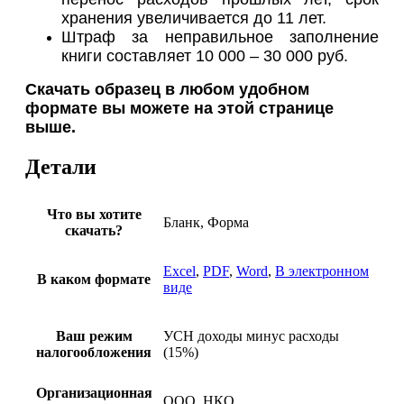
хранения увеличивается до 11 лет.
Штраф за неправильное заполнение
книги составляет 10 000 – 30 000 руб.
Скачать образец в любом удобном
формате вы можете на этой странице
выше.
Детали
Что вы хотите
Бланк, Форма
скачать?
Excel
,
PDF
,
Word
,
В электронном
В каком формате
виде
Ваш режим
УСН доходы минус расходы
налогообложения
(15%)
Организационная
ООО, НКО