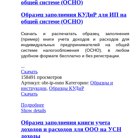
общей системе (ОСНО)
Образец заполнения КУДиР для ИП на
общей системе (ОСНО)
Скачать и распечатать образец заполнения
(пример) книги учета доходов и расходов для
индивидуальных предпринимателей на общей
системе налогообложения (ОСНО), в любом
удобном формате бесплатно и без регистрации.
...
Скачать
158491
просмотров
Артикул:
obr-ip-osno
Категории:
Образцы и
инструкции
,
Образцы КУДиР
Скачать
Подробнее
Show details
Образец заполнения книги учета
доходов и расходов для ООО на УСН
доходы