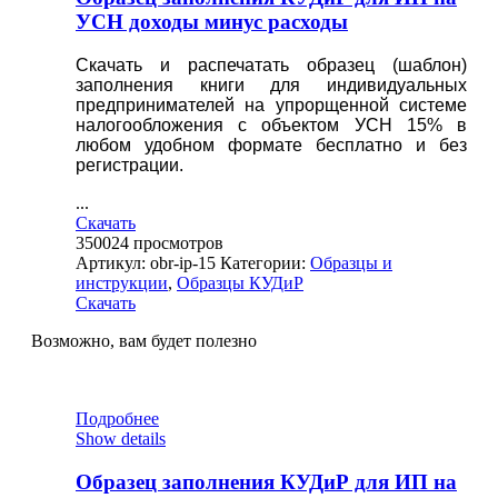
УСН доходы минус расходы
Скачать и распечатать образец (шаблон)
заполнения книги для индивидуальных
предпринимателей на упрорщенной системе
налогообложения с объектом УСН 15%
в
любом удобном формате бесплатно и без
регистрации.
...
Скачать
350024
просмотров
Артикул:
obr-ip-15
Категории:
Образцы и
инструкции
,
Образцы КУДиР
Скачать
Возможно, вам будет полезно
Подробнее
Show details
Образец заполнения КУДиР для ИП на