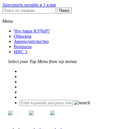
Заполнить онлайн в 1 клик
Искать:
Поиск
Menu
Что такое КУДиР?
Образцы
Законодательство
Вопросы
ИИС 3
Select your Top Menu from wp menus