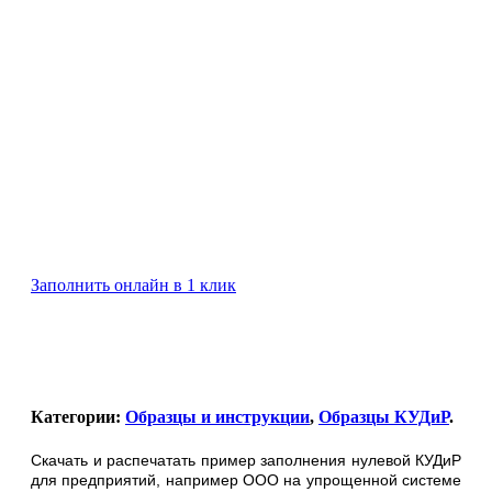
Заполнить онлайн в 1 клик
Категории:
Образцы и инструкции
,
Образцы КУДиР
.
Скачать и распечатать пример заполнения нулевой КУДиР
для предприятий, например ООО на упрощенной системе