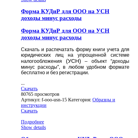
Форма КУДиР для ООО на УСН
доходы минус расходы
Форма КУДиР для ООО на УСН
доходы минус расходы
Скачать и распечатать форму книги учета для
юридических лиц на упрощенной системе
(УСН)
налогообложения
– объект “доходы
минус расходы”, в любом удобном формате
бесплатно и без регистрации.
...
Скачать
80765
просмотров
Артикул:
f-ooo-usn-15
Категория:
Образцы и
инструкции
Скачать
Подробнее
Show details