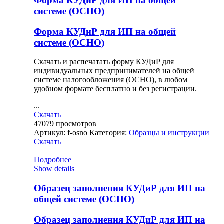
Форма КУДиР для ИП на общей
системе (ОСНО)
Форма КУДиР для ИП на общей
системе (ОСНО)
Скачать и распечатать форму КУДиР для
индивидуальных предпринимателей на общей
системе налогообложения (ОСНО), в любом
удобном формате бесплатно и без регистрации.
...
Скачать
47079
просмотров
Артикул:
f-osno
Категория:
Образцы и инструкции
Скачать
Подробнее
Show details
Образец заполнения КУДиР для ИП на
общей системе (ОСНО)
Образец заполнения КУДиР для ИП на