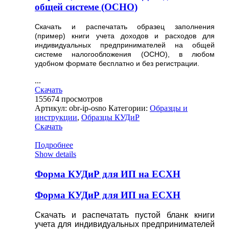
общей системе (ОСНО)
Скачать и распечатать образец заполнения
(пример) книги учета доходов и расходов для
индивидуальных предпринимателей на общей
системе налогообложения (ОСНО), в любом
удобном формате бесплатно и без регистрации.
...
Скачать
155674
просмотров
Артикул:
obr-ip-osno
Категории:
Образцы и
инструкции
,
Образцы КУДиР
Скачать
Подробнее
Show details
Форма КУДиР для ИП на ЕСХН
Форма КУДиР для ИП на ЕСХН
Скачать и распечатать пустой бланк книги
учета для индивидуальных предпринимателей