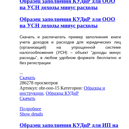
Образец заполнения КУДиР для ООО
на УСН доходы минус расходы
Образец заполнения КУДиР для ООО
на УСН доходы минус расходы
Скачать и распечатать пример заполнения книги
учета доходов и расходов для юридических лиц
(организаций) на упрощенной системе
налогообложения (УСН) – объект “доходы минус
расходы”, в любом удобном формате бесплатно и
без регистрации
...
Скачать
286278
просмотров
Артикул:
obr-ooo-15
Категории:
Образцы и
инструкции
,
Образцы КУДиР
Скачать
Подробнее
Show details
Образец заполнения КУДиР для ИП на