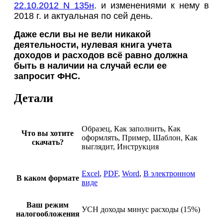
22.10.2012 N 135н
. и изменениями к нему в
2018 г. и актуальная по сей день.
Даже если вы не вели никакой
деятельности, нулевая книга учета
доходов и расходов всё равно должна
быть в наличии на случай если ее
запросит ФНС.
Детали
Образец, Как заполнить, Как
Что вы хотите
оформлять, Пример, Шаблон, Как
скачать?
выглядит, Инструкция
Excel
,
PDF
,
Word
,
В электронном
В каком формате
виде
Ваш режим
УСН доходы минус расходы (15%)
налогообложения